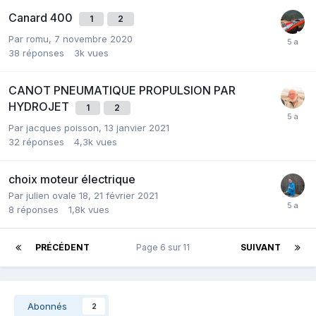
Canard 400
1
2
Par romu,
7 novembre 2020
38
réponses
3k
vues
CANOT PNEUMATIQUE PROPULSION PAR
HYDROJET
1
2
Par jacques poisson,
13 janvier 2021
32
réponses
4,3k
vues
choix moteur électrique
Par julien ovale 18,
21 février 2021
8
réponses
1,8k
vues
PRÉCÉDENT
Page 6 sur 11
SUIVANT
Abonnés
2