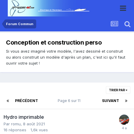
Forum Commun
Conception et construction perso
Si vous avez imaginé votre modèle, l'avez dessiné et construit
ou alors construit un modèle d'après un plan, c'est ici qu'il faut
ouvrir votre sujet !
TRIER PAR
PRÉCÉDENT
Page 6 sur 11
SUIVANT
Hydro imprimable
Par romu,
8 août 2021
16
réponses
1,6k
vues