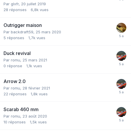
Par glxfr,
20 juillet 2019
28
réponses
6,8k
vues
Outrigger maison
Par backdraft59,
25 mars 2020
5
réponses
1,7k
vues
Duck revival
Par romu,
25 mars 2021
0
réponse
1,1k
vues
Arrow 2.0
Par romu,
28 février 2021
22
réponses
1,8k
vues
Scarab 460 mm
Par romu,
23 août 2020
10
réponses
1,5k
vues