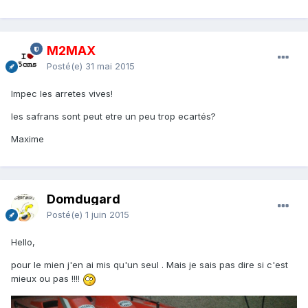
M2MAX
Posté(e)
31 mai 2015
Impec les arretes vives!
les safrans sont peut etre un peu trop ecartés?
Maxime
Domdugard
Posté(e)
1 juin 2015
Hello,
pour le mien j'en ai mis qu'un seul . Mais je sais pas dire si c'est
mieux ou pas !!!!