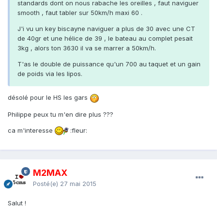
standards dont on nous rabache les oreilles , faut naviguer
smooth , faut tabler sur 50km/h maxi 60 .
J'i vu un key biscayne naviguer a plus de 30 avec une CT
de 40gr et une hélice de 39 , le bateau au complet pesait
3kg , alors ton 3630 il va se marrer a 50km/h.
T'as le double de puissance qu'un 700 au taquet et un gain
de poids via les lipos.
désolé pour le HS les gars
Philippe peux tu m'en dire plus ???
ca m'interesse
:fleur:
M2MAX
Posté(e)
27 mai 2015
Salut !