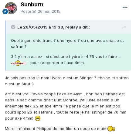
Sunburn
Posté(e)
26 mai 2015
Le 26/05/2015 à 19:33, replay a dit :
Quelle genre de trans ? une hydro ? ou une avec chaise et
safran ?
3.2 y'en a assez , si c'est une hydro le 4.75 vas te faire --
--pour raccorder a l'axe 4mm.
Je sais pas trop le nom Hydro c'est un Stinger ? chaise et safran
c'est un Strut ?
Arf c'est vrai j'avais zappé l'axe en 4mm , bon ben l'affaire est
dans le sac comme dirait Burt Monroe ,j'ai juste besoin d'un
ensemble flex 3.2 et axe 4mm (je pense que le mien est trop
court) lipos 2S et safrans , tout le reste je l'ai (stinger de 70 mm
pour axe 4mm)
Merci infiniment Philippe de me filer un coup de main