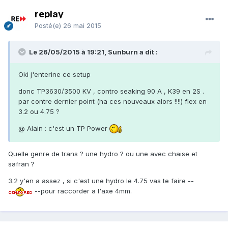
replay
Posté(e)
26 mai 2015
Le 26/05/2015 à 19:21, Sunburn a dit :
Oki j'enterine ce setup
donc TP3630/3500 KV , contro seaking 90 A , K39 en 2S .
par contre dernier point (ha ces nouveaux alors !!!!) flex en
3.2 ou 4.75 ?
@ Alain : c'est un TP Power
Quelle genre de trans ? une hydro ? ou une avec chaise et
safran ?
3.2 y'en a assez , si c'est une hydro le 4.75 vas te faire --
--pour raccorder a l'axe 4mm.