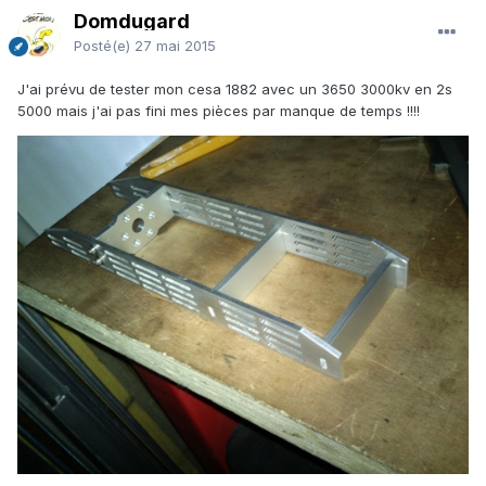
Domdugard
Posté(e)
27 mai 2015
J'ai prévu de tester mon cesa 1882 avec un 3650 3000kv en 2s
5000 mais j'ai pas fini mes pièces par manque de temps !!!!