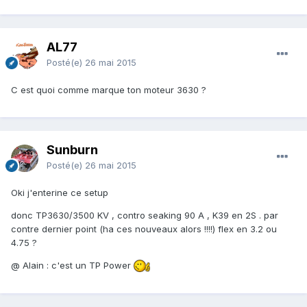
AL77
Posté(e)
26 mai 2015
C est quoi comme marque ton moteur 3630 ?
Sunburn
Posté(e)
26 mai 2015
Oki j'enterine ce setup
donc TP3630/3500 KV , contro seaking 90 A , K39 en 2S . par
contre dernier point (ha ces nouveaux alors !!!!) flex en 3.2 ou
4.75 ?
@ Alain : c'est un TP Power