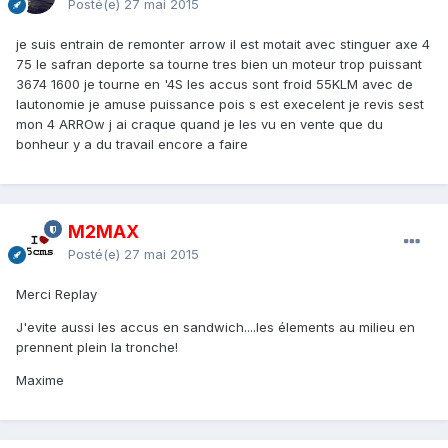
Posté(e)
27 mai 2015
je suis entrain de remonter arrow il est motait avec stinguer axe 4
75 le safran deporte sa tourne tres bien un moteur trop puissant
3674 1600 je tourne en '4S les accus sont froid 55KLM avec de
lautonomie je amuse puissance pois s est execelent je revis sest
mon 4 ARROw j ai craque quand je les vu en vente que du
bonheur y a du travail encore a faire
M2MAX
Posté(e)
27 mai 2015
Merci Replay
J'evite aussi les accus en sandwich....les élements au milieu en
prennent plein la tronche!
Maxime