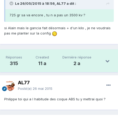
Le 26/05/2015 à 18:56, AL77 a dit :
725 gr sa va encore , tu n a pas un 3500 kv ?
si Alain mais le gancia fait désormais + d'un kilo , je ne voudrais
pas me planter sur la config
Réponses
Created
Dernière réponse
315
11 a
2 a
AL77
Posté(e)
26 mai 2015
Philippe toi qui a l habitude des coque ABS tu y mettrai quoi ?