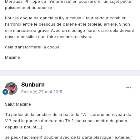
Moi aussi Philippe ca m'interesse! on pourrai crer un sujet petite
puissance et autonomie !
Pour la coque de gancia si il y a moule il faut surtout combler
l'arrondi entre le dessous de carene et le tableau arriere. Sinon
elle marsounine grave. Avec un moulage fibre resine cela devient
ensuite possible que faire des arretes vives.
cela transformerai la coque.
Maxime
Sunburn
Posté(e)
27 mai 2015
Salut Maxime
Tu parles de la jonction de la base du TA - carène au niveau du
V ? cad la partie inferieure du TA ? (peux pas mettre de photo
depuis le boulot.....)
Je peux facilement doubler avec de la carte plastique l'exterieur