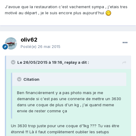
J'avoue que la restauration c'est vachement sympa , j'etais tres
motivé au départ , je le suis encore plus aujourd'hui
oliv62
Posté(e)
26 mai 2015
Le 26/05/2015 à 19:16, replay a dit :
Citation
Ben financièrement y a pas photo mais je me
demande si c'est pas une connerie de mettre un 3630
dans une coque de plus d'un kg , j'ai quand meme
envie de rester comme ça
Un 3630 trop juste pour une coque d'1kg ??? Tu vas étre
étonné !!! Là il faut complètement oublier les setups