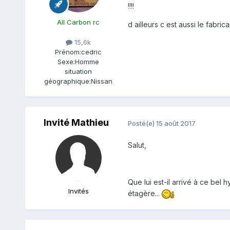
!!!!
All Carbon rc
d ailleurs c est aussi le fabri
15,6k
Prénom:
cedric
Sexe:
Homme
situation
géographique:
Nissan
Invité Mathieu
Posté(e)
15 août 2017
Salut,
Que lui est-il arrivé à ce bel 
Invités
étagère...