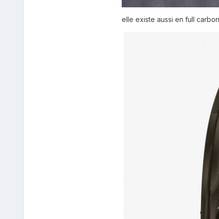
elle existe aussi en full carbo