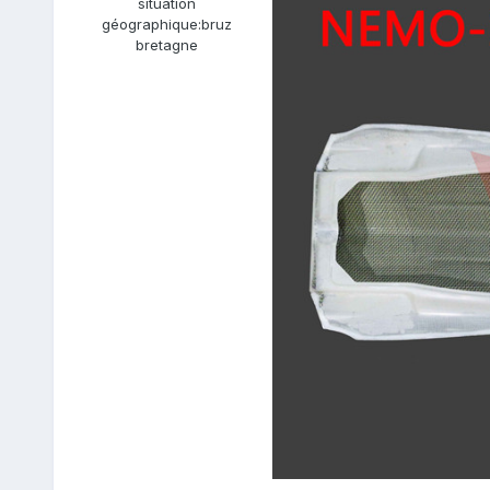
situation
géographique:
bruz
bretagne