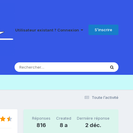
S’inscrire
Utilisateur existant ? Connexion
Toute l’activité
Réponses
Created
Dernière réponse
816
8 a
2 déc.