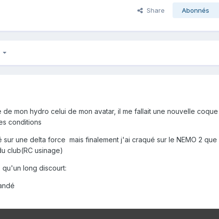
Share
Abonnés
3
ie de mon hydro celui de mon avatar, il me fallait une nouvelle coque
es conditions
 sur une delta force mais finalement j'ai craqué sur le NEMO 2 que
du club(RC usinage)
qu'un long discourt:
mandé