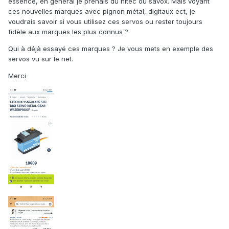
essence, en général je prenais du hitec ou savox. Mais voyant
ces nouvelles marques avec pignon métal, digitaux ect, je
voudrais savoir si vous utilisez ces servos ou rester toujours
fidèle aux marques les plus connus ?
Qui à déjà essayé ces marques ? Je vous mets en exemple des
servos vu sur le net.
Merci