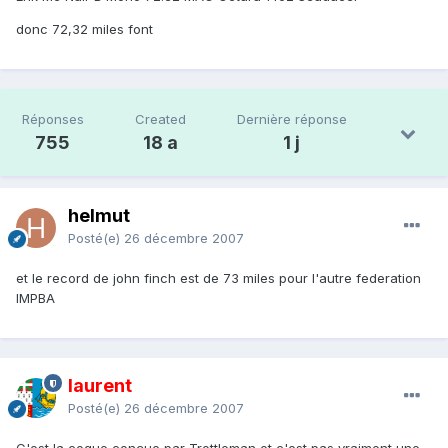
donc 72,32 miles font
Réponses
Created
Dernière réponse
755
18 a
1 j
helmut
Posté(e)
26 décembre 2007
et le record de john finch est de 73 miles pour l'autre federation
IMPBA
laurent
Posté(e)
26 décembre 2007