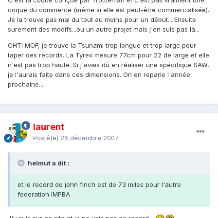
C'est la coque conçue par Trottleman et c'est pas vraiment une
coque du commerce (même si elle est peut-être commercialisée).
Je la trouve pas mal du tout au moins pour un début... Ensuite
surement des modifs...ou un autre projet mais j'en suis pas là...
CHTI MOF, je trouve la Tsunami trop longue et trop large pour
taper des records. La Tyrex mesure 77cm pour 22 de large et elle
n'est pas trop haute. Si j'avais dû en réaliser une spécifique SAW,
je l'aurais faite dans ces dimensions. On en reparle l'année
prochaine...
laurent
Posté(e)
26 décembre 2007
helmut a dit :
et le record de john finch est de 73 miles pour l'autre
federation IMPBA