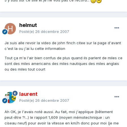
J'y suis sur ce site et je ne vois pas ce record...
helmut
Posté(e)
26 décembre 2007
Je suis alle revoir la video de john finch citee sur la page d'avant
c'est la ou j'ai lu cette information
Tout ça m'a l'air bien confus de plus quand ils parlent de miles ce
sont des miles americains des miles nautiques des miles anglais
ou des miles tout court
laurent
Posté(e)
26 décembre 2007
Ah OK, je l'avais noté aussi. Au fait, moi j'applique (bêtement
peut-être ?!...) le rapport 1,609 (moyen mémotechnique : un
ciseau neuf) pour avoir la vitesse en km/h donc pour moi (je me