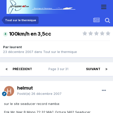
Tout sur le thermique
100km/h en 3,5cc
Par laurent
23 décembre 2007
dans
Tout sur le thermique
PRÉCÉDENT
Page 3 sur 31
SUIVANT
helmut
Posté(e)
26 décembre 2007
sur le site seaducer record namba:
Erik Mc Nair B Mono 72.32 MAC Octura 1462 Seaducer