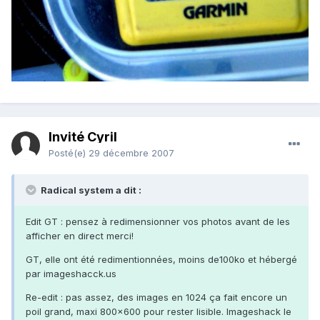
Invité Cyril
Posté(e)
29 décembre 2007
Radical system a dit :
Edit GT : pensez à redimensionner vos photos avant de les
afficher en direct merci!
GT, elle ont été redimentionnées, moins de100ko et hébergé
par imageshacck.us
Re-edit : pas assez, des images en 1024 ça fait encore un
poil grand, maxi 800x600 pour rester lisible. Imageshack le