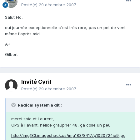
Posté(e)
29 décembre 2007
Salut Flo,
oui journée exceptionnelle c'est très rare, pas un pet de vent
même l'après midi
A+
Gilbert
Invité Cyril
Posté(e)
29 décembre 2007
Radical system a dit :
merci spid et Laurent,
GPS à l'avant, hélice graupner 48, ça colle un peu
http://img183.imageshack.us/img183/8417/p1020724ie9.jpg