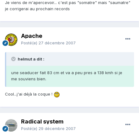
Je viens de m'apercevoir... c'est pas "somatre" mais "saumatre"
je corrigerai au prochain records
Apache
Posté(e)
27 décembre 2007
helmut a dit :
une seaducer fait 83 cm et va a peu pres a 138 kmh si je
me souviens bien.
Cool...j'ai déjà la coque !
Radical system
Posté(e)
29 décembre 2007