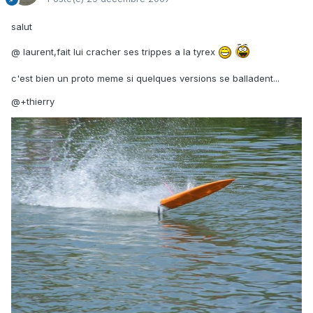
salut
@ laurent,fait lui cracher ses trippes a la tyrex
c'est bien un proto meme si quelques versions se balladent...
@+thierry