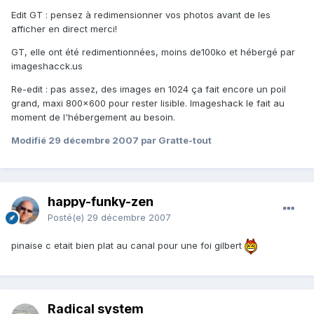
Edit GT : pensez à redimensionner vos photos avant de les
afficher en direct merci!
GT, elle ont été redimentionnées, moins de100ko et hébergé par
imageshacck.us
Re-edit : pas assez, des images en 1024 ça fait encore un poil
grand, maxi 800x600 pour rester lisible. Imageshack le fait au
moment de l'hébergement au besoin.
Modifié
29 décembre 2007
par Gratte-tout
happy-funky-zen
Posté(e)
29 décembre 2007
pinaise c etait bien plat au canal pour une foi gilbert
Radical system